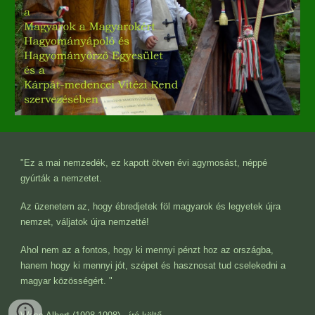
"Ez a mai nemzedék, ez kapott ötven évi agymosást, néppé
gyúrták a nemzetet.
Az üzenetem az, hogy ébredjetek föl magyarok és legyetek újra
nemzet, váljatok újra nemzetté!
Ahol nem az a fontos, hogy ki mennyi pénzt hoz az országba,
hanem hogy ki mennyi jót, szépet és hasznosat tud cselekedni a
magyar közösségért. "