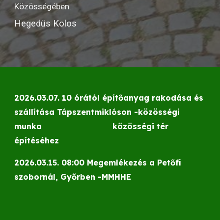
Közösségében.
Hegedüs Kolos
2026.03.07. 10 órától építőanyag rakodása és
szállítása Tápszentmiklóson -közösségi
munka
közösségi tér
építéséhez
2026.03.15. 08:00 Megemlékezés a Petőfi
szobornál, Győrben -MMHHE