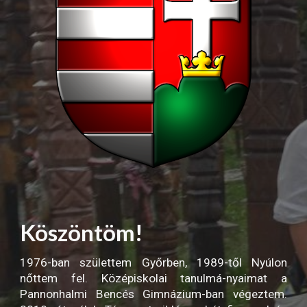
Köszöntöm!
1976-ban születtem Győrben, 1989-től Nyúlon
nőttem fel. Középiskolai tanulmá-nyaimat a
Pannonhalmi Bencés Gimnázium-ban végeztem.